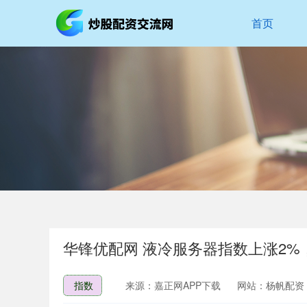
首页
华锋优配网 液冷服务器指数上涨2%
指数
来源：嘉正网APP下载
网站：杨帆配资