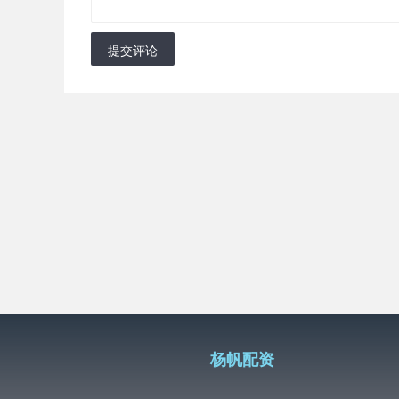
提交评论
杨帆配资