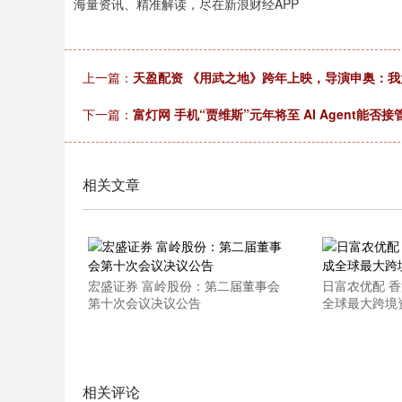
海量资讯、精准解读，尽在新浪财经APP
上一篇：
天盈配资 《用武之地》跨年上映，导演申奥：我
下一篇：
富灯网 手机“贾维斯”元年将至 AI Agent能否
相关文章
宏盛证券 富岭股份：第二届董事会
日富农优配 
第十次会议决议公告
全球最大跨境
相关评论