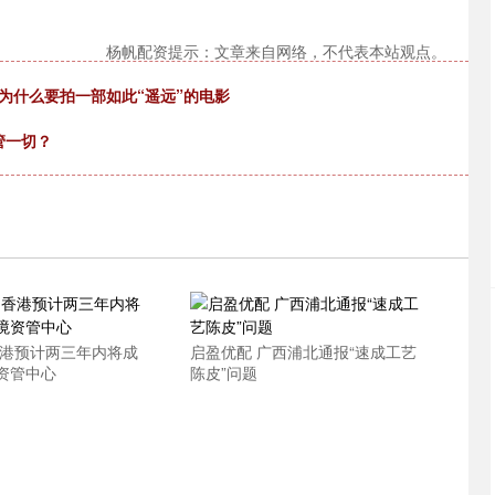
杨帆配资提示：文章来自网络，不代表本站观点。
为什么要拍一部如此“遥远”的电影
接管一切？
香港预计两三年内将成
启盈优配 广西浦北通报“速成工艺
资管中心
陈皮”问题