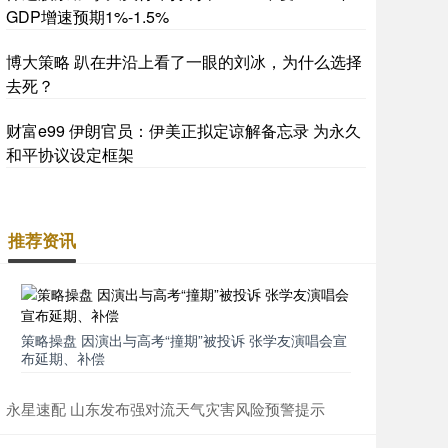
GDP增速预期1%-1.5%
博大策略 趴在井沿上看了一眼的刘冰，为什么选择
去死？
财富e99 伊朗官员：伊美正拟定谅解备忘录 为永久
和平协议设定框架
推荐资讯
策略操盘 因演出与高考“撞期”被投诉 张学友演唱会宣
布延期、补偿
永星速配 山东发布强对流天气灾害风险预警提示