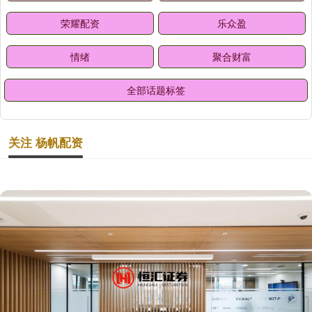
荣耀配资
乐众盈
情绪
聚合财富
全部话题标签
关注 杨帆配资