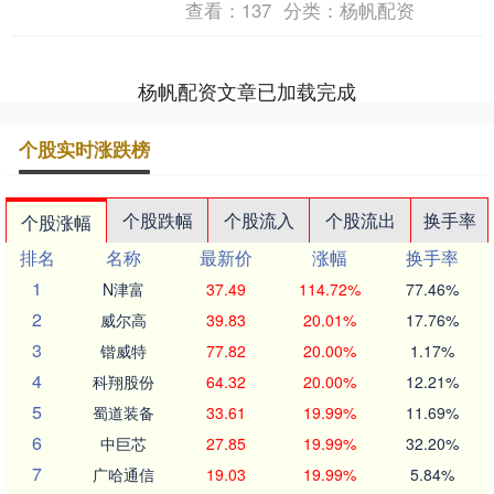
查看：
137
分类：
杨帆配资
杨帆配资文章已加载完成
个股实时涨跌榜
个股跌幅
个股流入
个股流出
换手率
个股涨幅
排名
名称
最新价
涨幅
换手率
1
N津富
37.49
114.72%
77.46%
2
威尔高
39.83
20.01%
17.76%
3
锴威特
77.82
20.00%
1.17%
4
科翔股份
64.32
20.00%
12.21%
5
蜀道装备
33.61
19.99%
11.69%
6
中巨芯
27.85
19.99%
32.20%
7
广哈通信
19.03
19.99%
5.84%