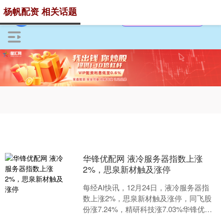
杨帆配资 相关话题
华锋优配网 液冷服务器指数上涨
2%，思泉新材触及涨停
每经AI快讯，12月24日，液冷服务器指
数上涨2%，思泉新材触及涨停，同飞股
份涨7.24%，精研科技涨7.03%华锋优配
网，英特科技涨5.31%，英维克涨5.1....