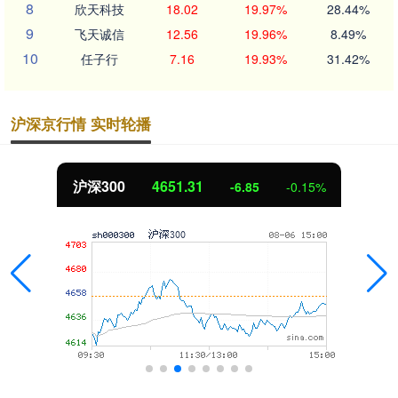
8
欣天科技
18.02
19.97%
28.44%
9
飞天诚信
12.56
19.96%
8.49%
10
任子行
7.16
19.93%
31.42%
沪深京行情 实时轮播
沪深300
4651.31
-6.85
-0.15%