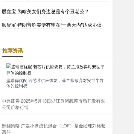
股鑫宝 为啥美女们身边总是有个丑老公？
顺配宝 特朗普称美伊有望在“一两天内”达成协议
推荐资讯
盛瑞德优配 若芯片供应恢复，荷兰拟放弃对安世半导
体的控制权
中兴证券 2025年5月13日浙江良渚蔬菜市场开发有限
公司价格行情
翻翻策略 广发小盘成长混合（LOF）基金经理刘格菘
离任