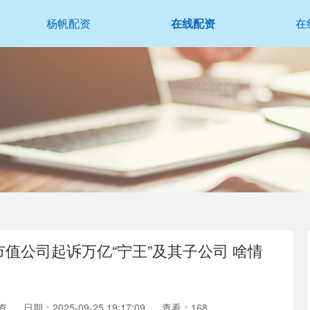
杨帆配资
在线配资
在
亿市值公司起诉万亿“宁王”及其子公司 啥情
资
日期：2025-09-25 19:17:09
查看：168