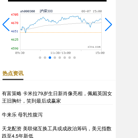
热点资讯
有富策略 卡米拉79岁生日新肖像亮相，佩戴英国女
王旧胸针，笑到最后成赢家
牛来乐 母乳性腹泻
天龙配资 美联储互换工具或成政治筹码，美元指数
跌至4.5年新低