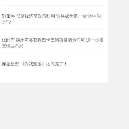
51策略 低空经济享政策红利 谁将成为第一台“空中的
士”？
优配库 淡水河谷获得巴卡巴铜项目初步许可 进一步拓
宽铜业布局
赤盈配资 《许我耀眼》太闪亮了！