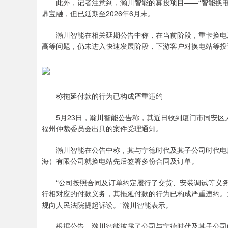
此外，记者注意到，瀚川智能的募投项目——“智能换电设
鼎宝融，但已延期至2026年6月末。
瀚川智能在相关延期公告中称，在当前阶段，重卡换电及
高等问题，仍未进入快速发展阶段，下游客户对换电站等投
称拖延付款的行为已构成严重违约
5月23日，瀚川智能公告称，其近日收到厦门市同安区
福州仲裁委员会出具的案件受理通知。
瀚川智能在公告中称，其与宁德时代及其子公司时代电服
海）有限公司就换电站先后签署多份合同及订单。
“公司按照合同及订单约定履行了交货、安装调试等义务
行相对应的付款义务，其拖延付款的行为已构成严重违约。
规向人民法院提起诉讼。”瀚川智能表示。
根据公告，瀚川智能披露了公司与宁德时代及其子公司的