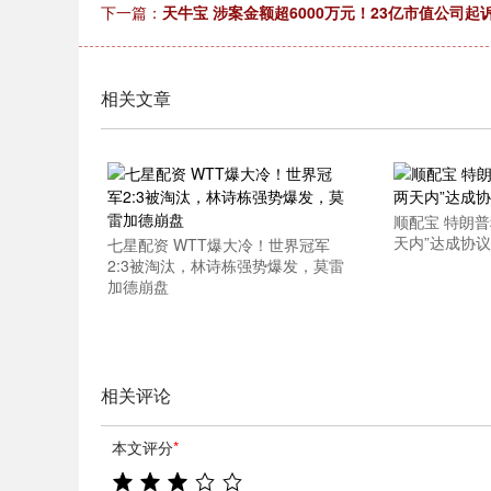
下一篇：
天牛宝 涉案金额超6000万元！23亿市值公司起
相关文章
顺配宝 特朗
天内”达成协议
七星配资 WTT爆大冷！世界冠军
2:3被淘汰，林诗栋强势爆发，莫雷
加德崩盘
相关评论
本文评分
*