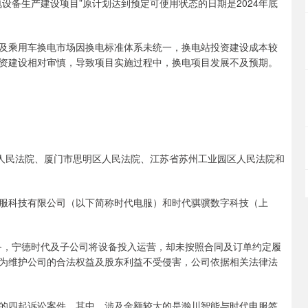
备生产建设项目”原计划达到预定可使用状态的日期是2024年底
乘用车换电市场因换电标准体系未统一，换电站投资建设成本较
资建设相对审慎，导致项目实施过程中，换电项目发展不及预期。
人民法院、厦门市思明区人民法院、江苏省苏州工业园区人民法院和
科技有限公司（以下简称时代电服）和时代骐骥数字科技（上
，宁德时代及子公司将设备投入运营，却未按照合同及订单约定履
为维护公司的合法权益及股东利益不受侵害，公司依据相关法律法
四起诉讼案件，其中，涉及金额较大的是瀚川智能与时代电服签