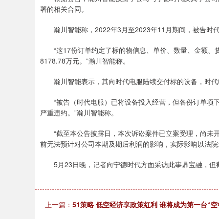
署的相关合同。
瀚川智能称，2022年3月至2023年11月期间，被告时
“这17份订单约定了标的物信息、单价、数量、金额、
8178.78万元。”瀚川智能称。
瀚川智能表示，其向时代电服陆续交付标的设备，时代电服
“被告（时代电服）已将设备投入经营，但各份订单项下
严重违约。”瀚川智能称。
“截至本公告披露日，本次诉讼案件已立案受理，尚未开
前无法预计对公司本期及期后利润的影响，实际影响以法院
5月23日晚，记者向宁德时代方面采访此事鼎宝融，但
上一篇：
51策略 低空经济享政策红利 谁将成为第一台“空