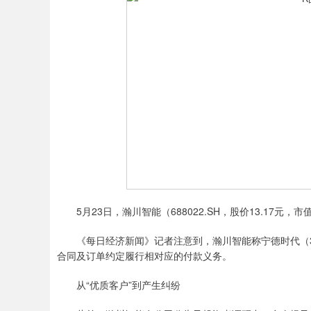
5月23日，瀚川智能（688022.SH，股价13.17元，市
《每日经济新闻》记者注意到，瀚川智能称宁德时代（30075
合同及订单约定履行相对应的付款义务。
从“优质客户”到产生纠纷