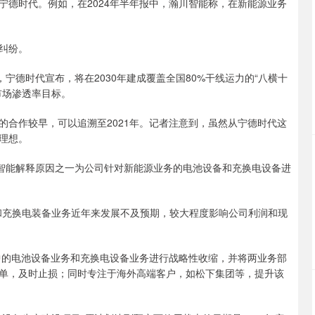
时代。例如，在2024年半年报中，瀚川智能称，在新能源业务
纠纷。
德时代宣布，将在2030年建成覆盖全国80%干线运力的“八横十
市场渗透率目标。
作较早，可以追溯至2021年。记者注意到，虽然从宁德时代这
理想。
川智能解释原因之一为公司针对新能源业务的电池设备和充换电设备进
充换电装备业务近年来发展不及预期，较大程度影响公司利润和现
的电池设备业务和充换电设备业务进行战略性收缩，并将两业务部
单，及时止损；同时专注于海外高端客户，如松下集团等，提升该