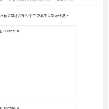
深证成指
14311.01
02%
200.89
1.42%