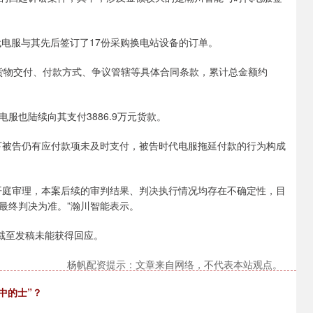
代电服与其先后签订了17份采购换电站设备的订单。
货物交付、付款方式、争议管辖等具体合同条款，累计总金额约
也陆续向其支付3886.9万元货款。
被告仍有应付款项未及时支付，被告时代电服拖延付款的行为构成
庭审理，本案后续的审判结果、判决执行情况均存在不确定性，目
最终判决为准。”瀚川智能表示。
截至发稿未能获得回应。
杨帆配资提示：文章来自网络，不代表本站观点。
中的士”？