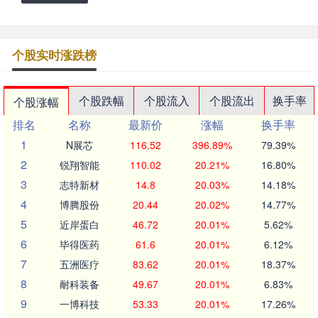
个股实时涨跌榜
个股跌幅
个股流入
个股流出
换手率
个股涨幅
排名
名称
最新价
涨幅
换手率
1
N展芯
116.52
396.89%
79.39%
2
锐翔智能
110.02
20.21%
16.80%
3
志特新材
14.8
20.03%
14.18%
4
博腾股份
20.44
20.02%
14.77%
5
近岸蛋白
46.72
20.01%
5.62%
6
毕得医药
61.6
20.01%
6.12%
7
五洲医疗
83.62
20.01%
18.37%
8
耐科装备
49.67
20.01%
6.83%
9
一博科技
53.33
20.01%
17.26%