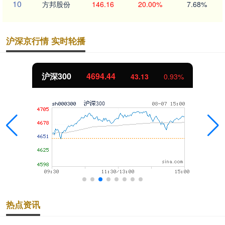
10
方邦股份
146.16
20.00%
7.68%
沪深京行情 实时轮播
沪深300
4694.44
43.13
0.93%
热点资讯