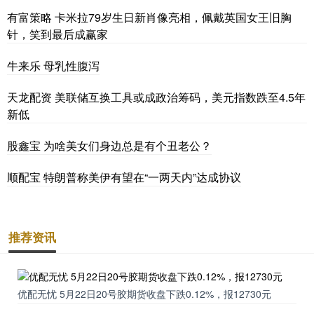
有富策略 卡米拉79岁生日新肖像亮相，佩戴英国女王旧胸
针，笑到最后成赢家
牛来乐 母乳性腹泻
天龙配资 美联储互换工具或成政治筹码，美元指数跌至4.5年
新低
股鑫宝 为啥美女们身边总是有个丑老公？
顺配宝 特朗普称美伊有望在“一两天内”达成协议
推荐资讯
优配无忧 5月22日20号胶期货收盘下跌0.12%，报12730元