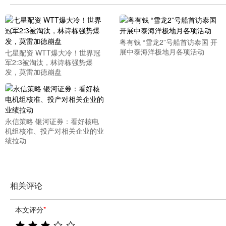
粤有钱 “雪龙2”号船首访泰国 开
展中泰海洋极地月各项活动
七星配资 WTT爆大冷！世界冠
军2:3被淘汰，林诗栋强势爆
发，莫雷加德崩盘
永信策略 银河证券：看好核电
机组核准、投产对相关企业的业
绩拉动
相关评论
本文评分
*