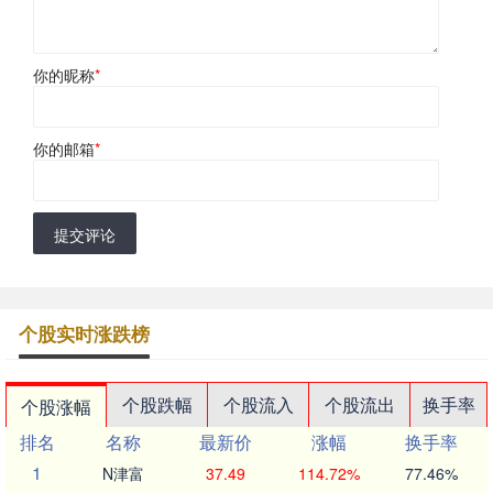
你的昵称
*
你的邮箱
*
提交评论
个股实时涨跌榜
个股跌幅
个股流入
个股流出
换手率
个股涨幅
排名
名称
最新价
涨幅
换手率
1
N津富
37.49
114.72%
77.46%