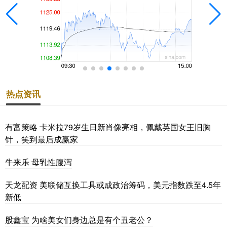
热点资讯
有富策略 卡米拉79岁生日新肖像亮相，佩戴英国女王旧胸
针，笑到最后成赢家
牛来乐 母乳性腹泻
天龙配资 美联储互换工具或成政治筹码，美元指数跌至4.5年
新低
股鑫宝 为啥美女们身边总是有个丑老公？