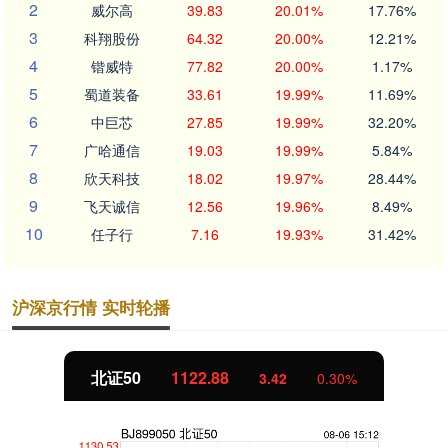
2
威尔高
39.83
20.01%
17.76%
3
科翔股份
64.32
20.00%
12.21%
4
锴威特
77.82
20.00%
1.17%
5
蜀道装备
33.61
19.99%
11.69%
6
中巨芯
27.85
19.99%
32.20%
7
广哈通信
19.03
19.99%
5.84%
8
欣天科技
18.02
19.97%
28.44%
9
飞天诚信
12.56
19.96%
8.49%
10
任子行
7.16
19.93%
31.42%
沪深京行情 实时轮播
北证50
1122.88
3.42
0.30%