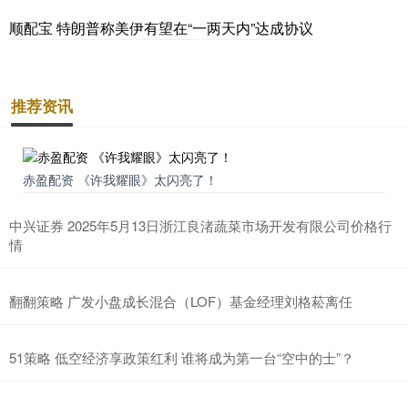
顺配宝 特朗普称美伊有望在“一两天内”达成协议
推荐资讯
赤盈配资 《许我耀眼》太闪亮了！
中兴证券 2025年5月13日浙江良渚蔬菜市场开发有限公司价格行
情
翻翻策略 广发小盘成长混合（LOF）基金经理刘格菘离任
51策略 低空经济享政策红利 谁将成为第一台“空中的士”？