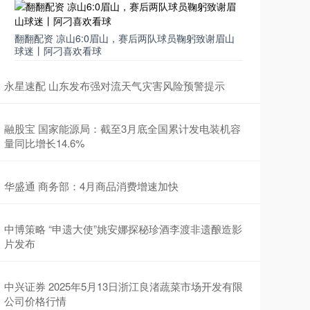
翻翻配资 凉山6:0眉山，赛后两队球员鞠躬致谢眉山
球迷丨阿刁喜欢看球
永星速配 山东发布强对流天气灾害风险预警提示
融股宝 国家能源局：截至3月底全国累计发电装机容
量同比增长14.6%
华盛通 商务部：4月商品消费增速加快
中博策略 “申遗大使”姚安娜探秘珍酒李渡非遗酿造影
片发布
中兴证券 2025年5月13日浙江良渚蔬菜市场开发有限
公司价格行情