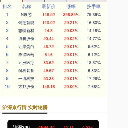
排名
名称
最新价
涨幅
换手率
1
N展芯
116.52
396.89%
79.39%
2
锐翔智能
110.02
20.21%
16.80%
3
志特新材
14.8
20.03%
14.18%
4
博腾股份
20.44
20.02%
14.77%
5
近岸蛋白
46.72
20.01%
5.62%
6
毕得医药
61.6
20.01%
6.12%
7
五洲医疗
83.62
20.01%
18.37%
8
耐科装备
49.67
20.01%
6.83%
9
一博科技
53.33
20.01%
17.26%
10
方邦股份
146.16
20.00%
7.68%
沪深京行情 实时轮播
北证50
1134.24
0.93%
11.37
1.01%