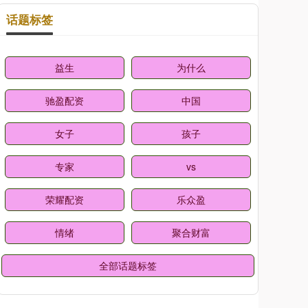
话题标签
益生
为什么
驰盈配资
中国
女子
孩子
专家
vs
荣耀配资
乐众盈
情绪
聚合财富
全部话题标签