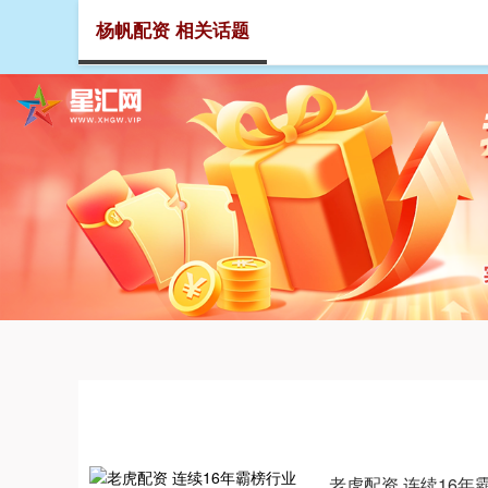
杨帆配资 相关话题
首页
老虎配资 连续16