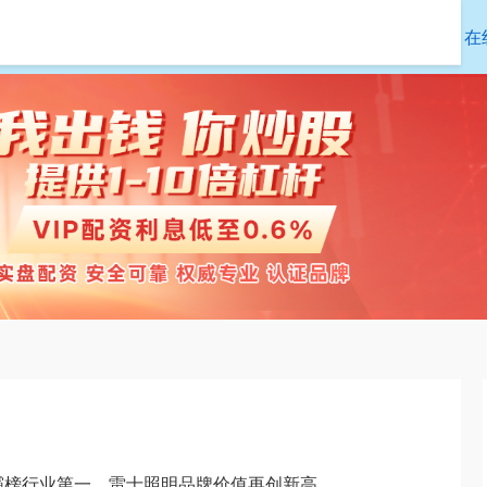
杨帆配资
在线配资
在
年霸榜行业第一，雷士照明品牌价值再创新高