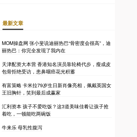
最新文章
MOM操盘网 张小斐说迪丽热巴“骨密度会很高”，迪
丽热巴：你完全发现了我内在
天津配资大本营 香港知名演员靠轮椅代步，瘦成皮
包骨拒绝受访，患鼻咽癌花光积蓄
有富策略 卡米拉79岁生日新肖像亮相，佩戴英国女
王旧胸针，笑到最后成赢家
汇利资本 孩子不爱吃饭？这3道美味佳肴让孩子抢
着吃，一顿能吃两碗饭
牛来乐 母乳性腹泻