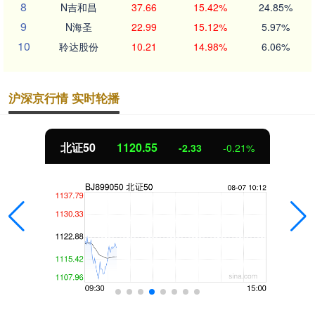
8
N吉和昌
37.66
15.42%
24.85%
9
N海圣
22.99
15.12%
5.97%
10
聆达股份
10.21
14.98%
6.06%
沪深京行情 实时轮播
北证50
1120.55
-2.33
-0.21%