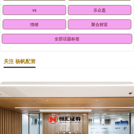
vs
乐众盈
情绪
聚合财富
全部话题标签
关注 杨帆配资