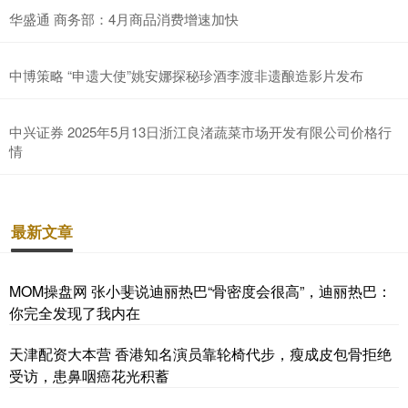
华盛通 商务部：4月商品消费增速加快
中博策略 “申遗大使”姚安娜探秘珍酒李渡非遗酿造影片发布
中兴证券 2025年5月13日浙江良渚蔬菜市场开发有限公司价格行
情
最新文章
MOM操盘网 张小斐说迪丽热巴“骨密度会很高”，迪丽热巴：
你完全发现了我内在
天津配资大本营 香港知名演员靠轮椅代步，瘦成皮包骨拒绝
受访，患鼻咽癌花光积蓄