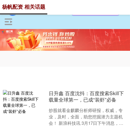
杨帆配资 相关话题
日升鑫 百度沈抖：百度搜索Skill下
载量全球第一，已成“装虾”必备
炒股就看金麒麟分析师研报，权威，专
业，及时，全面，助您挖掘潜力主题机
会！ 新浪科技讯 3月17日下午消息，在
百度“龙虾”战略全景发布会上，百度集团