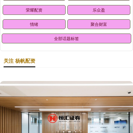
荣耀配资
乐众盈
情绪
聚合财富
全部话题标签
关注 杨帆配资