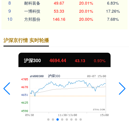
8
耐科装备
49.67
20.01%
6.83%
9
一博科技
53.33
20.01%
17.26%
10
方邦股份
146.16
20.00%
7.68%
沪深京行情 实时轮播
沪深300
4694.44
43.13
0.93%