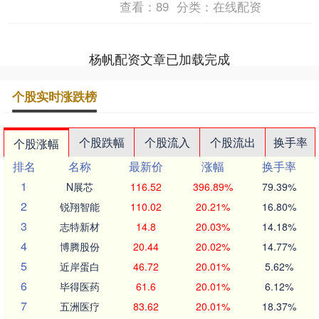
查看：
89
分类：
在线配资
执行副总裁、百....
杨帆配资文章已加载完成
个股实时涨跌榜
个股跌幅
个股流入
个股流出
换手率
个股涨幅
排名
名称
最新价
涨幅
换手率
1
N展芯
116.52
396.89%
79.39%
2
锐翔智能
110.02
20.21%
16.80%
3
志特新材
14.8
20.03%
14.18%
4
博腾股份
20.44
20.02%
14.77%
5
近岸蛋白
46.72
20.01%
5.62%
6
毕得医药
61.6
20.01%
6.12%
7
五洲医疗
83.62
20.01%
18.37%