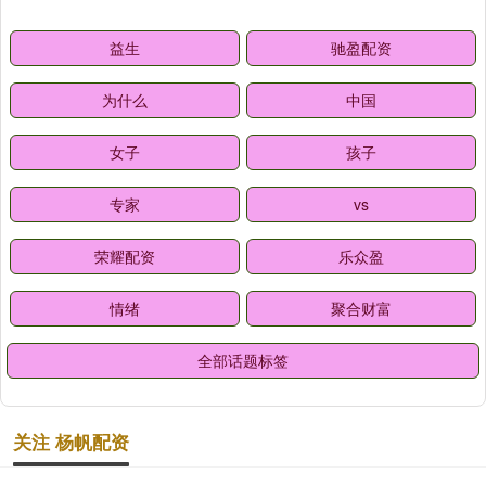
益生
驰盈配资
为什么
中国
女子
孩子
专家
vs
荣耀配资
乐众盈
情绪
聚合财富
全部话题标签
关注 杨帆配资