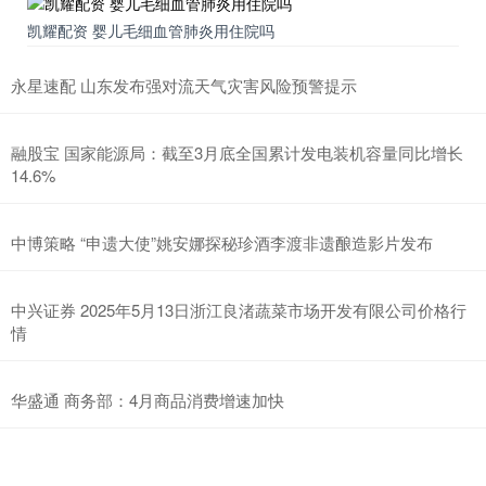
凯耀配资 婴儿毛细血管肺炎用住院吗
永星速配 山东发布强对流天气灾害风险预警提示
融股宝 国家能源局：截至3月底全国累计发电装机容量同比增长
14.6%
中博策略 “申遗大使”姚安娜探秘珍酒李渡非遗酿造影片发布
中兴证券 2025年5月13日浙江良渚蔬菜市场开发有限公司价格行
情
华盛通 商务部：4月商品消费增速加快