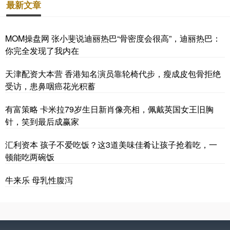
最新文章
MOM操盘网 张小斐说迪丽热巴“骨密度会很高”，迪丽热巴：
你完全发现了我内在
天津配资大本营 香港知名演员靠轮椅代步，瘦成皮包骨拒绝
受访，患鼻咽癌花光积蓄
有富策略 卡米拉79岁生日新肖像亮相，佩戴英国女王旧胸
针，笑到最后成赢家
汇利资本 孩子不爱吃饭？这3道美味佳肴让孩子抢着吃，一
顿能吃两碗饭
牛来乐 母乳性腹泻