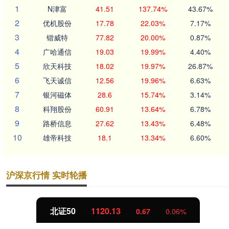
1
N津富
41.51
137.74%
43.67%
2
优机股份
17.78
22.03%
7.17%
3
锴威特
77.82
20.00%
0.87%
4
广哈通信
19.03
19.99%
4.40%
5
欣天科技
18.02
19.97%
26.87%
6
飞天诚信
12.56
19.96%
6.63%
7
银河磁体
28.6
15.74%
3.14%
8
科翔股份
60.91
13.64%
6.78%
9
路桥信息
27.62
13.43%
6.48%
10
雄帝科技
18.1
13.34%
6.60%
沪深京行情 实时轮播
北证50
1120.13
0.67
0.06%