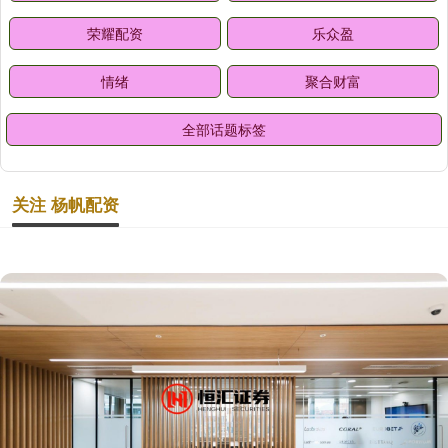
荣耀配资
乐众盈
情绪
聚合财富
全部话题标签
关注 杨帆配资