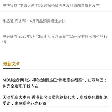
中博策略 “申遗大使”姚安娜探秘珍酒李渡非遗酿造影片发布
华盛通 商务部：4月商品消费增速加快
中兴证券 2025年5月13日浙江良渚蔬菜市场开发有限公司价格行
情
最新文章
MOM操盘网 张小斐说迪丽热巴“骨密度会很高”，迪丽热巴：
你完全发现了我内在
天津配资大本营 香港知名演员靠轮椅代步，瘦成皮包骨拒绝
受访，患鼻咽癌花光积蓄