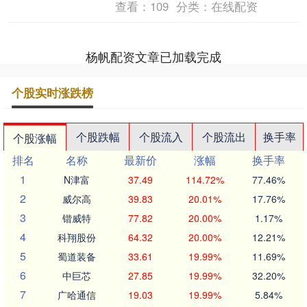
查看：
109
分类：
在线配资
均回报率达45....
杨帆配资文章已加载完成
个股实时涨跌榜
个股跌幅
个股流入
个股流出
换手率
个股涨幅
排名
名称
最新价
涨幅
换手率
1
N津富
37.49
114.72%
77.46%
2
威尔高
39.83
20.01%
17.76%
3
锴威特
77.82
20.00%
1.17%
4
科翔股份
64.32
20.00%
12.21%
5
蜀道装备
33.61
19.99%
11.69%
6
中巨芯
27.85
19.99%
32.20%
7
广哈通信
19.03
19.99%
5.84%