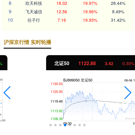
8
欣天科技
18.02
19.97%
28.44%
9
飞天诚信
12.56
19.96%
8.49%
10
任子行
7.16
19.93%
31.42%
沪深京行情 实时轮播
北证50
1122.88
3.42
0.30%